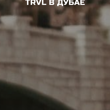
TRVL В ДУБАЕ