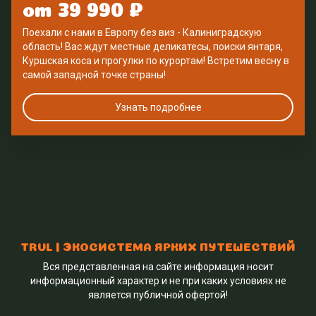
от 39 990 ₽
Поехали с нами в Европу без виз - Калиниградскую 
область! Вас ждут местные деликатесы, поиски янтаря, 
Куршская коса и прогулки по курортам! Встретим весну в 
самой западной точке страны!
Узнать подробнее
TRVL | ЭКОСИСТЕМА ЯРКИХ ПУТЕШЕСТВИЙ
Вся представленная на сайте информация носит
информационный характер и не при каких условиях не
является публичной офертой!